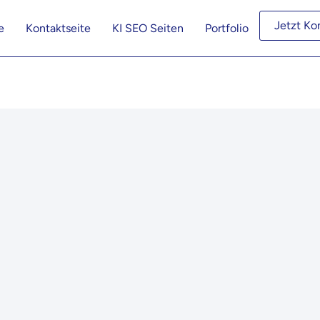
Jetzt Ko
e
Kontaktseite
KI SEO Seiten
Portfolio