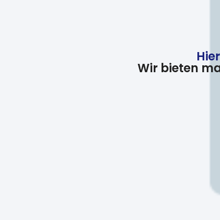
Hier
Wir bieten m