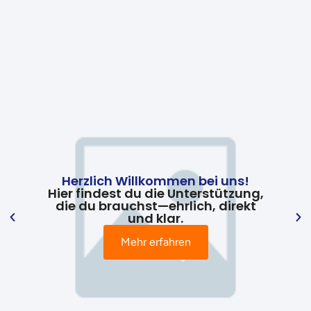
Herzlich Willkommen bei uns!
Hier findest du die Unterstützung,
die du brauchst—ehrlich, direkt
und klar.
Mehr erfahren